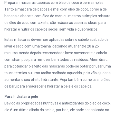
Preparar mascaras caseiras com óleo de coco é bem simples.
Tanto a mascara de babosa e mel com óleo de coco, como a de
banana e abacate com óleo de coco ou mesmo a simples mistura
de óleo de coco com azeite, são máscaras caseiras ideais para
hidratar e nutrir os cabelos secos, sem vida e quebradiços.
Estas máscaras devem ser aplicadas sobre o cabelo acabado de
lavar e seco com uma toalha, deixando atuar entre 20 a 25
minutos, sendo depois recomendado lavar novamente o cabelo
com shampoo para remover bem todos os resíduos. Além disso,
para potenciar o efeito das máscaras pode-se optar por usar uma
touca térmica ou uma toalha molhada aquecida, pois vão ajudar a
aumentar o seu efeito hidratante. Veja também como usar o
óleo
de baru para emagrecer e hidratar a pele e os cabelos
.
Para hidratar a pele
Devido às propriedades nutritivas e antioxidantes do óleo de coco,
ele é um ótimo aliado da pele e, por isso, ele pode ser aplicado na