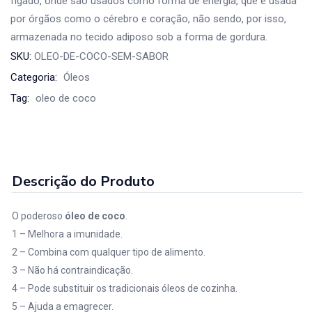
fígado, onde são usados como forma de energia, que é usada
por órgãos como o cérebro e coração, não sendo, por isso,
armazenada no tecido adiposo sob a forma de gordura.
SKU:
OLEO-DE-COCO-SEM-SABOR
Categoria:
Óleos
Tag:
oleo de coco
Descrição do Produto
O poderoso
óleo de coco
.
1 – Melhora a imunidade.
2 – Combina com qualquer tipo de alimento.
3 – Não há contraindicação.
4 – Pode substituir os tradicionais óleos de cozinha.
5 – Ajuda a emagrecer.