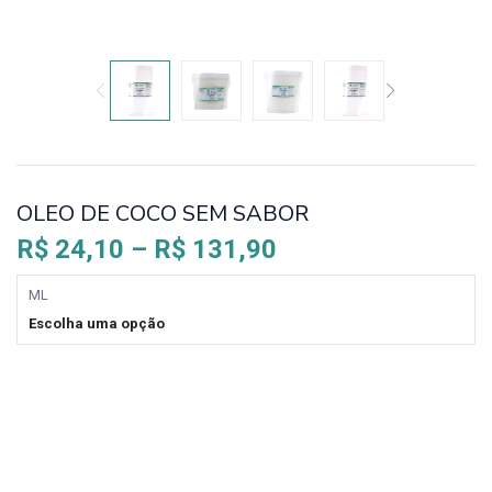
OLEO DE COCO SEM SABOR
R$
24,10
–
R$
131,90
ML
Escolha uma opção