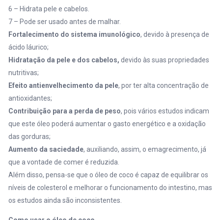
6 – Hidrata pele e cabelos.
7 – Pode ser usado antes de malhar.
Fortalecimento do sistema imunológico
, devido à presença de
ácido láurico;
Hidratação da pele e dos cabelos,
devido às suas propriedades
nutritivas;
Efeito antienvelhecimento da pele
, por ter alta concentração de
antioxidantes;
Contribuição para a perda de peso
, pois vários estudos indicam
que este óleo poderá aumentar o gasto energético e a oxidação
das gorduras;
Aumento da saciedade
, auxiliando, assim, o emagrecimento, já
que a vontade de comer é reduzida.
Além disso, pensa-se que o óleo de coco é capaz de equilibrar os
níveis de colesterol e melhorar o funcionamento do intestino, mas
os estudos ainda são inconsistentes.
Como usar o óleo de coco